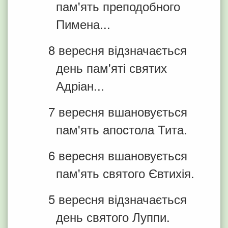
пам'ять преподобного
Пимена...
8 вересня відзначається
день пам'яті святих
Адріан...
7 вересня вшановується
пам'ять апостола Тита.
6 вересня вшановується
пам'ять святого Євтихія.
5 вересня відзначається
день святого Луппи.