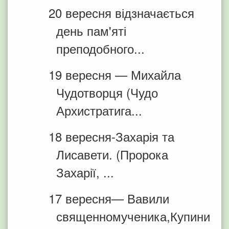
20 вересня відзначається
день пам'яті
преподобного...
19 вересня — Михайла
Чудотворця (Чудо
Архистратига...
18 вересня-Захарія та
Лисавети. (Пророка
Захарії, ...
17 вересня— Вавили
священномученика,Купини