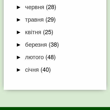
червня
(28)
►
травня
(29)
►
квітня
(25)
►
березня
(38)
►
лютого
(48)
►
січня
(40)
►