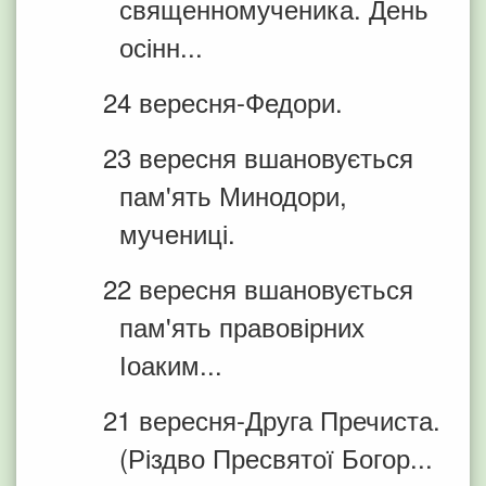
священномученика. День
осінн...
24 вересня-Федори.
23 вересня вшановується
пам'ять Минодори,
мучениці.
22 вересня вшановується
пам'ять правовірних
Іоаким...
21 вересня-Друга Пречиста.
(Різдво Пресвятої Богор...