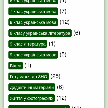
6 клас українська мова
(7)
7 клас українська мова
(12)
8 клас українська мова
(6)
8 класу українська література
(1)
9 клас література
(5)
9 клас українська мова
(1)
Відео
(25)
Готуємося до ЗНО
(6)
Дидактичні матеріали
(12)
Життя у фотографіях