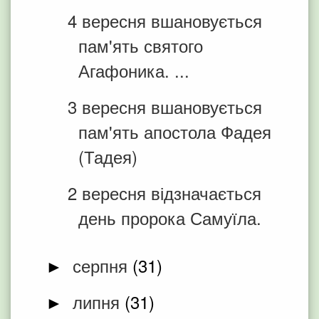
4 вересня вшановується
пам'ять святого
Агафоника. ...
3 вересня вшановується
пам'ять апостола Фадея
(Тадея)
2 вересня відзначається
день пророка Самуїла.
серпня
(31)
►
липня
(31)
►