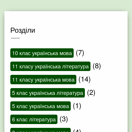
Розділи
(7)
10 клас українська мова
(8)
11 класу українська література
(14)
11 класу українська мова
(2)
5 клас українська література
(1)
5 клас українська мова
(3)
6 клас література
(4)