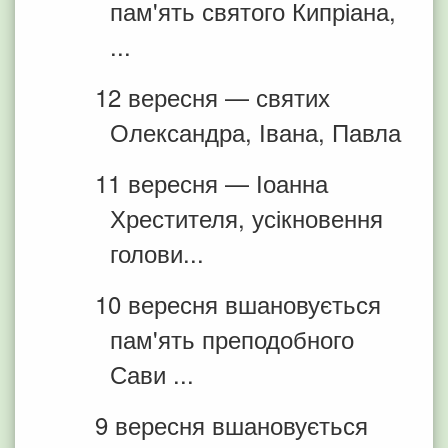
пам'ять святого Кипріана,
...
12 вересня — святих
Олександра, Івана, Павла
11 вересня — Іоанна
Хрестителя, усікновення
голови...
10 вересня вшановується
пам'ять преподобного
Сави ...
9 вересня вшановується