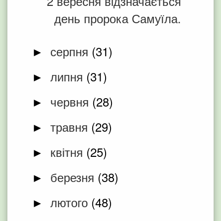
2 вересня відзначається
день пророка Самуїла.
серпня
(31)
►
липня
(31)
►
червня
(28)
►
травня
(29)
►
квітня
(25)
►
березня
(38)
►
лютого
(48)
►