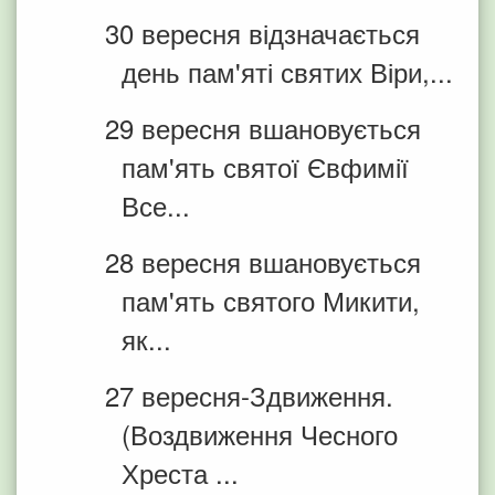
30 вересня відзначається
день пам'яті святих Віри,...
29 вересня вшановується
пам'ять святої Євфимії
Все...
28 вересня вшановується
пам'ять святого Микити,
як...
27 вересня-Здвиження.
(Воздвиження Чесного
Хреста ...