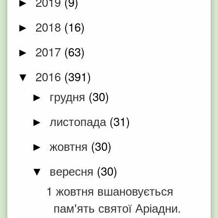
2019
(9)
►
2018
(16)
►
2017
(63)
►
2016
(391)
▼
грудня
(30)
►
листопада
(31)
►
жовтня
(30)
►
вересня
(30)
▼
1 жовтня вшановується
пам'ять святої Аріадни.