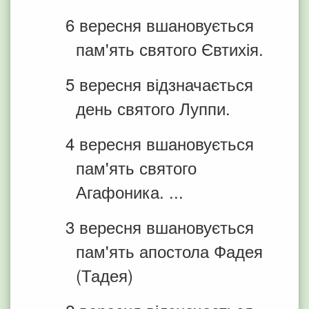
6 вересня вшановується
пам'ять святого Євтихія.
5 вересня відзначається
день святого Луппи.
4 вересня вшановується
пам'ять святого
Агафоника. ...
3 вересня вшановується
пам'ять апостола Фадея
(Тадея)