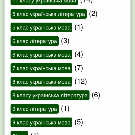
11 класу українська мова
(2)
5 клас українська література
(1)
5 клас українська мова
(3)
6 клас література
(4)
6 клас українська мова
(7)
7 клас українська мова
(12)
8 клас українська мова
(6)
8 класу українська література
(1)
9 клас література
(5)
9 клас українська мова
(1)