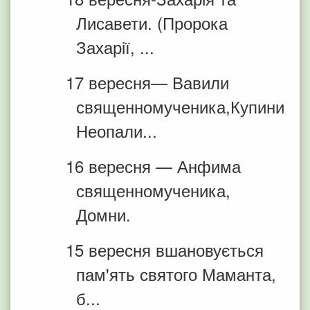
Лисавети. (Пророка
Захарії, ...
17 вересня— Вавили
священномученика,Купини
Неопали...
16 вересня — Анфима
священномученика,
Домни.
15 вересня вшановується
пам'ять святого Маманта,
б...