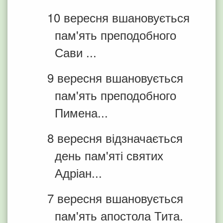
10 вересня вшановується
пам'ять преподобного
Сави ...
9 вересня вшановується
пам'ять преподобного
Пимена...
8 вересня відзначається
день пам'яті святих
Адріан...
7 вересня вшановується
пам'ять апостола Тита.