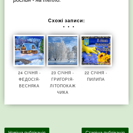
рослин - на тепло.
Схожі записи:
24 СІЧНЯ -
23 СІЧНЯ -
22 СІЧНЯ -
ФЕДОСІЯ-
ГРИГОРІЯ-
ПИЛИПА
ВЕСНЯКА
ЛІТОПОКАЖ
ЧИКА
Новіша публікація
Старіша публікація