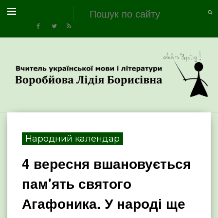
Народний календар
4 вересня вшановується
пам'ять святого
Агафоника. У народі ще