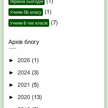
(1)
Україна сьогодні
(1)
Учням 5Б класу
(7)
Учням 6-тих класів
Архів блогу
2026
(1)
►
2024
(3)
►
2021
(5)
►
2020
(13)
►