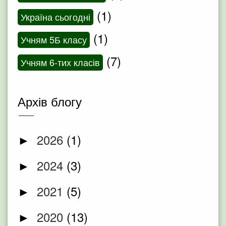
(1)
Україна сьогодні
(1)
Учням 5Б класу
(7)
Учням 6-тих класів
Архів блогу
2026
(1)
►
2024
(3)
►
2021
(5)
►
2020
(13)
►