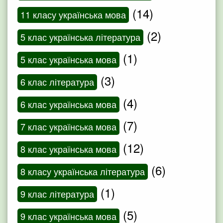
(14)
11 класу українська мова
(2)
5 клас українська література
(1)
5 клас українська мова
(3)
6 клас література
(4)
6 клас українська мова
(7)
7 клас українська мова
(12)
8 клас українська мова
(6)
8 класу українська література
(1)
9 клас література
(5)
9 клас українська мова