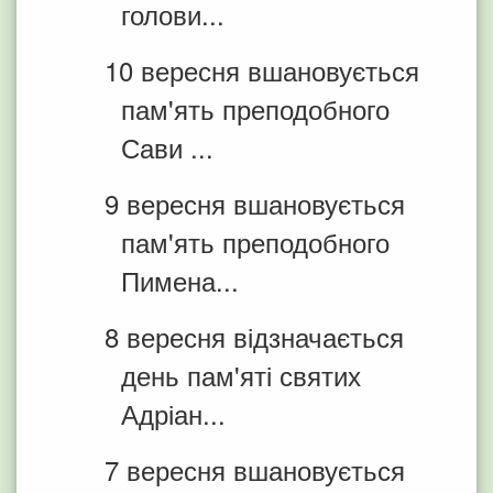
голови...
10 вересня вшановується
пам'ять преподобного
Сави ...
9 вересня вшановується
пам'ять преподобного
Пимена...
8 вересня відзначається
день пам'яті святих
Адріан...
7 вересня вшановується