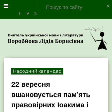
Народний календар
22 вересня
вшановується пам'ять
правовірних Іоакима і