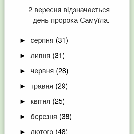
2 вересня відзначається
день пророка Самуїла.
серпня
(31)
►
липня
(31)
►
червня
(28)
►
травня
(29)
►
квітня
(25)
►
березня
(38)
►
лютого
(48)
►