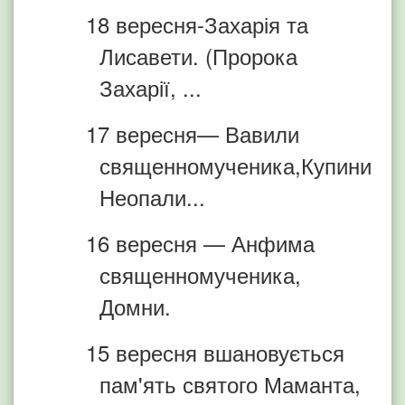
18 вересня-Захарія та
Лисавети. (Пророка
Захарії, ...
17 вересня— Вавили
священномученика,Купини
Неопали...
16 вересня — Анфима
священномученика,
Домни.
15 вересня вшановується
пам'ять святого Маманта,