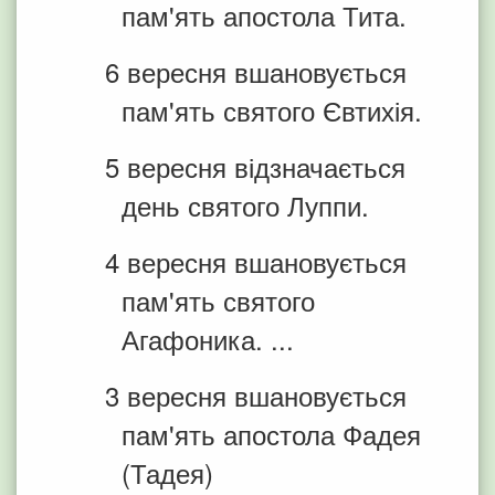
пам'ять апостола Тита.
6 вересня вшановується
пам'ять святого Євтихія.
5 вересня відзначається
день святого Луппи.
4 вересня вшановується
пам'ять святого
Агафоника. ...
3 вересня вшановується
пам'ять апостола Фадея
(Тадея)