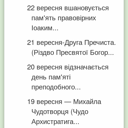
22 вересня вшановується
пам'ять правовірних
Іоаким...
21 вересня-Друга Пречиста.
(Різдво Пресвятої Богор...
20 вересня відзначається
день пам'яті
преподобного...
19 вересня — Михайла
Чудотворця (Чудо
Архистратига...