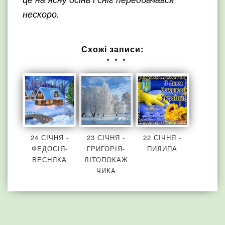
це на ясну осінь і сніг передбачався
нескоро.
Схожі записи:
24 СІЧНЯ -
23 СІЧНЯ -
22 СІЧНЯ -
ФЕДОСІЯ-
ГРИГОРІЯ-
ПИЛИПА
ВЕСНЯКА
ЛІТОПОКАЖ
ЧИКА