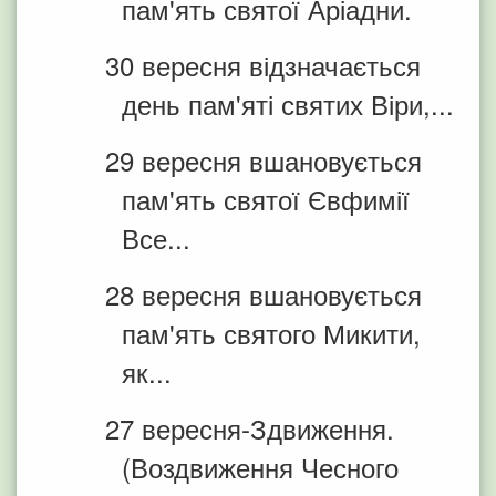
пам'ять святої Аріадни.
30 вересня відзначається
день пам'яті святих Віри,...
29 вересня вшановується
пам'ять святої Євфимії
Все...
28 вересня вшановується
пам'ять святого Микити,
як...
27 вересня-Здвиження.
(Воздвиження Чесного