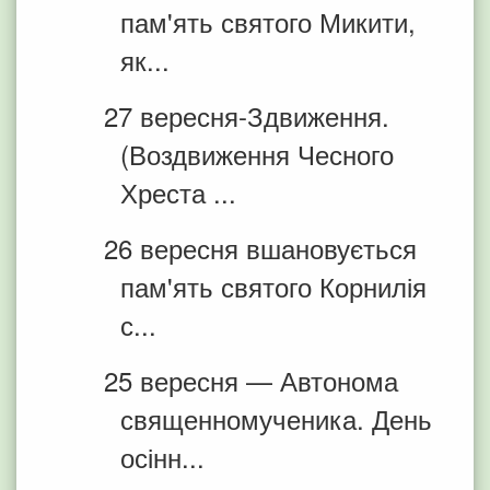
пам'ять святого Микити,
як...
27 вересня-Здвиження.
(Воздвиження Чесного
Хреста ...
26 вересня вшановується
пам'ять святого Корнилія
с...
25 вересня — Автонома
священномученика. День
осінн...