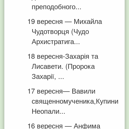
преподобного...
19 вересня — Михайла
Чудотворця (Чудо
Архистратига...
18 вересня-Захарія та
Лисавети. (Пророка
Захарії, ...
17 вересня— Вавили
священномученика,Купини
Неопали...
16 вересня — Анфима