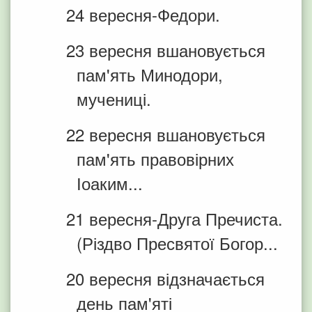
24 вересня-Федори.
23 вересня вшановується
пам'ять Минодори,
мучениці.
22 вересня вшановується
пам'ять правовірних
Іоаким...
21 вересня-Друга Пречиста.
(Різдво Пресвятої Богор...
20 вересня відзначається
день пам'яті