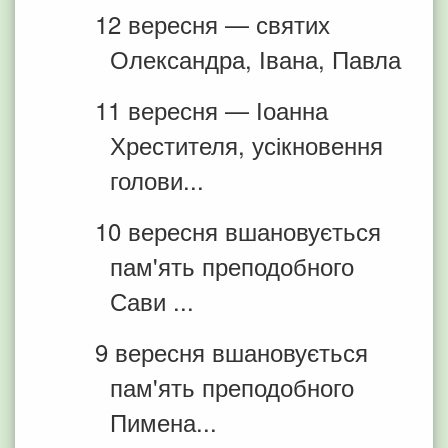
12 вересня — святих
Олександра, Івана, Павла
11 вересня — Іоанна
Хрестителя, усікновення
голови...
10 вересня вшановується
пам'ять преподобного
Сави ...
9 вересня вшановується
пам'ять преподобного
Пимена...