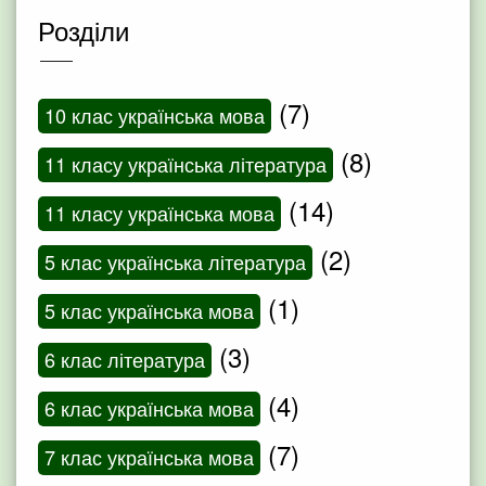
Розділи
(7)
10 клас українська мова
(8)
11 класу українська література
(14)
11 класу українська мова
(2)
5 клас українська література
(1)
5 клас українська мова
(3)
6 клас література
(4)
6 клас українська мова
(7)
7 клас українська мова