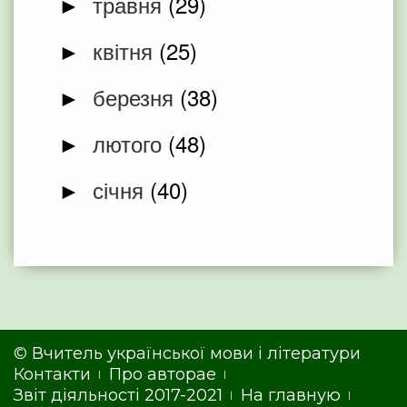
травня
(29)
►
квітня
(25)
►
березня
(38)
►
лютого
(48)
►
січня
(40)
►
©
Вчитель української мови і літератури
Контакти
Про авторае
Звіт діяльності 2017-2021
На главную