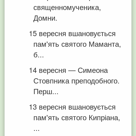
священномученика,
Домни.
15 вересня вшановується
пам'ять святого Маманта,
б...
14 вересня — Симеона
Стовпника преподобного.
Перш...
13 вересня вшановується
пам'ять святого Кипріана,
...