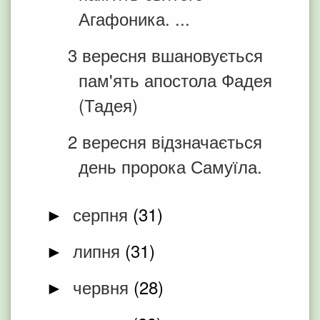
Агафоника. ...
3 вересня вшановується
пам'ять апостола Фадея
(Тадея)
2 вересня відзначається
день пророка Самуїла.
серпня
(31)
►
липня
(31)
►
червня
(28)
►