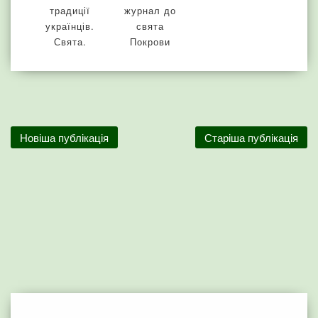
традиції
журнал до
українців.
свята
Свята.
Покрови
Новіша публікація
Старіша публікація