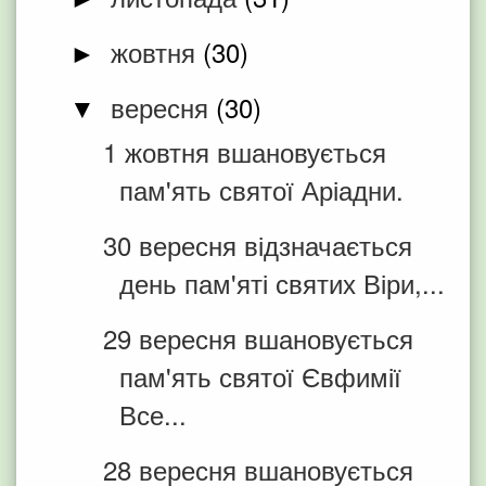
жовтня
(30)
►
вересня
(30)
▼
1 жовтня вшановується
пам'ять святої Аріадни.
30 вересня відзначається
день пам'яті святих Віри,...
29 вересня вшановується
пам'ять святої Євфимії
Все...
28 вересня вшановується