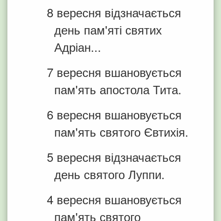
8 вересня відзначається
день пам'яті святих
Адріан...
7 вересня вшановується
пам'ять апостола Тита.
6 вересня вшановується
пам'ять святого Євтихія.
5 вересня відзначається
день святого Луппи.
4 вересня вшановується
пам'ять святого