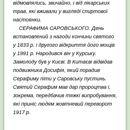
відмовлялись, звичайно, і від лікарських
трав, які вживали у вигляді спиртової
настоянки.
СЕРАФИМА САРОВСЬКОГО. День
встановлений з нагоди кончини святого
у 1833 р. і другого відкриття його мощів
у 1991 р. Народився він у Курську.
Замолоду був у Києві. В Китаєві відвідав
подвижника Досифія, який порадив
Серафиму піти у Саровську пустинь.
Святий Серафим мав дар пророцтва і,
зокрема, передбачив тяжкі випробування,
які приніс людям жовтневий переворот
1917 р.