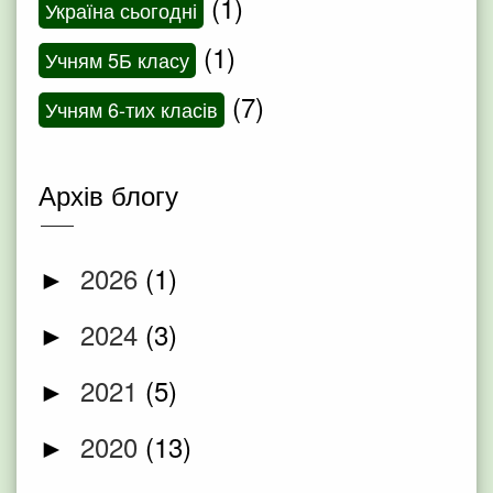
(1)
Україна сьогодні
(1)
Учням 5Б класу
(7)
Учням 6-тих класів
Архів блогу
2026
(1)
►
2024
(3)
►
2021
(5)
►
2020
(13)
►