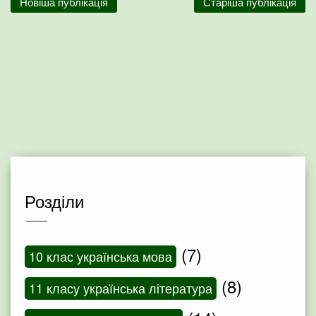
Новіша публікація
Старіша публікація
Розділи
(7)
10 клас українська мова
(8)
11 класу українська література