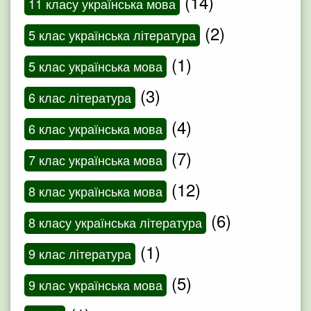
(14)
11 класу українська мова
(2)
5 клас українська література
(1)
5 клас українська мова
(3)
6 клас література
(4)
6 клас українська мова
(7)
7 клас українська мова
(12)
8 клас українська мова
(6)
8 класу українська література
(1)
9 клас література
(5)
9 клас українська мова