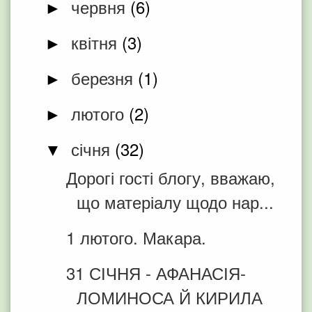
червня
(6)
►
квітня
(3)
►
березня
(1)
►
лютого
(2)
►
січня
(32)
▼
Дорогі гості блогу, вважаю,
що матеріалу щодо нар...
1 лютого. Макара.
31 СІЧНЯ - АФАНАСІЯ-
ЛОМИНОСА Й КИРИЛА