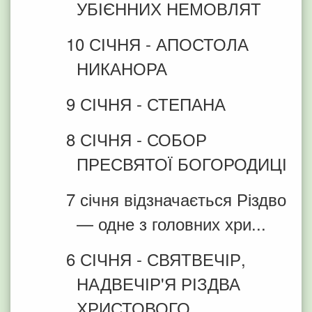
УБІЄННИХ НЕМОВЛЯТ
10 СІЧНЯ - АПОСТОЛА
НИКАНОРА
9 СІЧНЯ - СТЕПАНА
8 СІЧНЯ - СОБОР
ПРЕСВЯТОЇ БОГОРОДИЦІ
7 січня відзначається Різдво
— одне з головних хри...
6 СІЧНЯ - СВЯТВЕЧІР,
НАДВЕЧІР'Я РІЗДВА
ХРИСТОВОГО