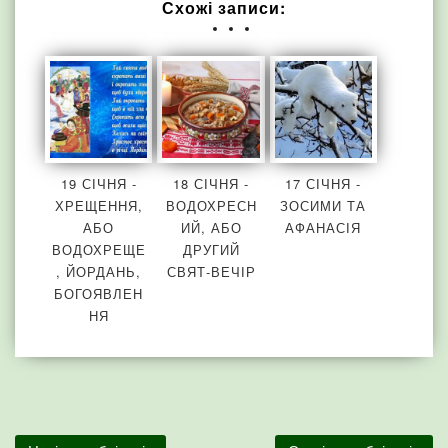
Схожі записи:
19 СІЧНЯ -
18 СІЧНЯ -
17 СІЧНЯ -
ХРЕЩЕННЯ,
ВОДОХРЕСН
ЗОСИМИ ТА
АБО
ИЙ, АБО
АФАНАСІЯ
ВОДОХРЕЩЕ
ДРУГИЙ
, ЙОРДАНЬ,
СВЯТ-ВЕЧІР
БОГОЯВЛЕН
НЯ