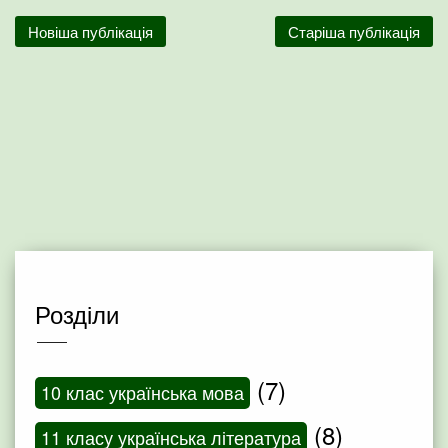
Новіша публікація
Старіша публікація
Розділи
(7)
10 клас українська мова
(8)
11 класу українська література