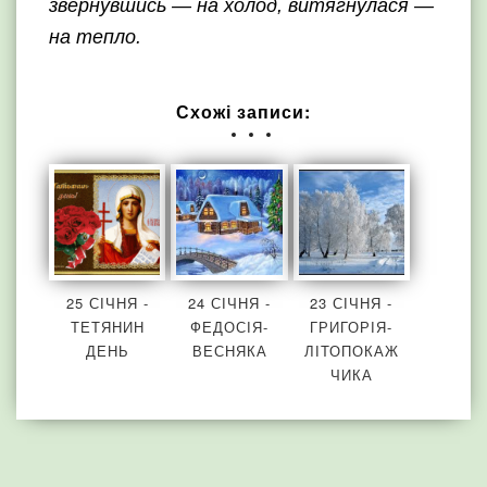
звернувшись — на холод, витягнулася —
на тепло.
Схожі записи:
25 СІЧНЯ -
24 СІЧНЯ -
23 СІЧНЯ -
ТЕТЯНИН
ФЕДОСІЯ-
ГРИГОРІЯ-
ДЕНЬ
ВЕСНЯКА
ЛІТОПОКАЖ
ЧИКА