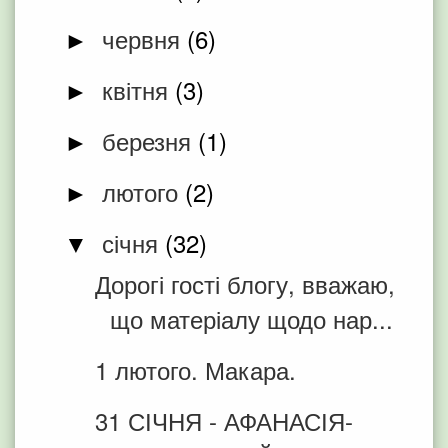
червня
(6)
►
квітня
(3)
►
березня
(1)
►
лютого
(2)
►
січня
(32)
▼
Дорогі гості блогу, вважаю,
що матеріалу щодо нар...
1 лютого. Макара.
31 СІЧНЯ - АФАНАСІЯ-