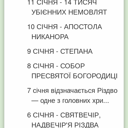
11 СІЧНЯ - 14 ТИСЯЧ
УБІЄННИХ НЕМОВЛЯТ
10 СІЧНЯ - АПОСТОЛА
НИКАНОРА
9 СІЧНЯ - СТЕПАНА
8 СІЧНЯ - СОБОР
ПРЕСВЯТОЇ БОГОРОДИЦІ
7 січня відзначається Різдво
— одне з головних хри...
6 СІЧНЯ - СВЯТВЕЧІР,
НАДВЕЧІР'Я РІЗДВА