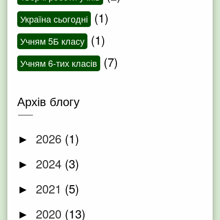
(1)
Україна сьогодні
(1)
Учням 5Б класу
(7)
Учням 6-тих класів
Архів блогу
2026
(1)
►
2024
(3)
►
2021
(5)
►
2020
(13)
►