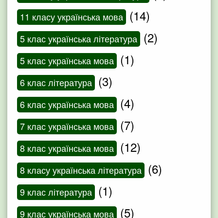
(14)
11 класу українська мова
(2)
5 клас українська література
(1)
5 клас українська мова
(3)
6 клас література
(4)
6 клас українська мова
(7)
7 клас українська мова
(12)
8 клас українська мова
(6)
8 класу українська література
(1)
9 клас література
(5)
9 клас українська мова