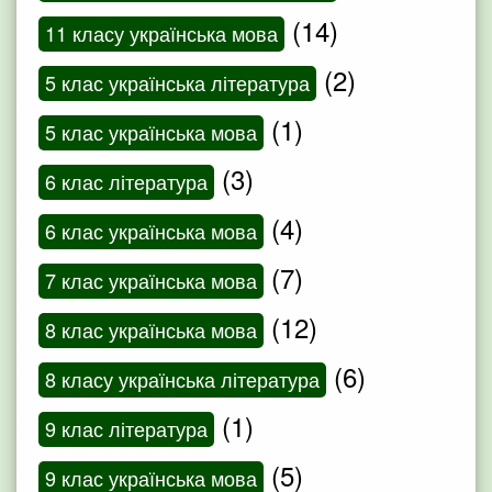
(14)
11 класу українська мова
(2)
5 клас українська література
(1)
5 клас українська мова
(3)
6 клас література
(4)
6 клас українська мова
(7)
7 клас українська мова
(12)
8 клас українська мова
(6)
8 класу українська література
(1)
9 клас література
(5)
9 клас українська мова