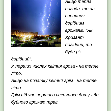
Якщо тепла
погода, то на
сприяння
дорідним
врожаям: “Як
Хризант
погідний, то
буде рік
дорідний”.
У перших числах квітня гроза - на тепле
літо.
Якщо на початку квітня грім - на тепле
літо.
Грім під час першого весняного дощу - до
буйного врожаю трав.