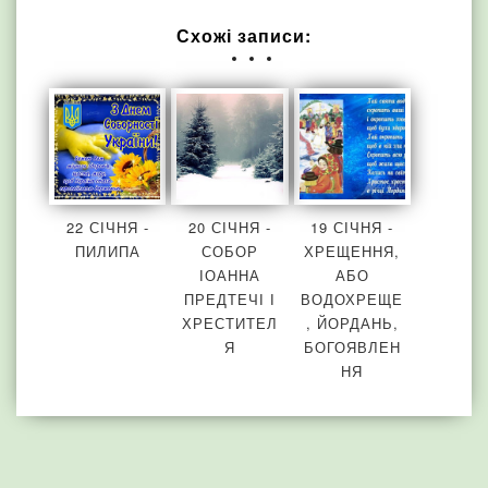
Схожі записи:
22 СІЧНЯ -
20 СІЧНЯ -
19 СІЧНЯ -
ПИЛИПА
СОБОР
ХРЕЩЕННЯ,
ІОАННА
АБО
ПРЕДТЕЧІ І
ВОДОХРЕЩЕ
ХРЕСТИТЕЛ
, ЙОРДАНЬ,
Я
БОГОЯВЛЕН
НЯ