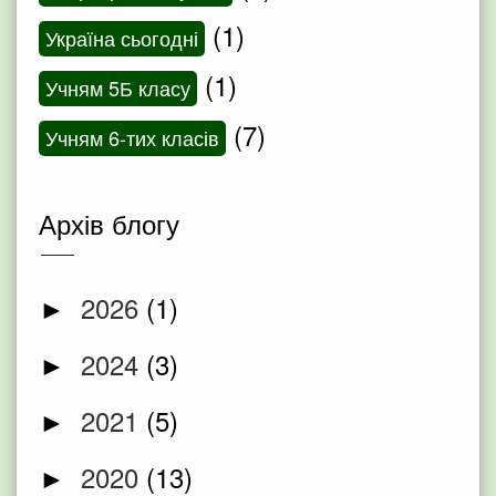
(1)
Україна сьогодні
(1)
Учням 5Б класу
(7)
Учням 6-тих класів
Архів блогу
2026
(1)
►
2024
(3)
►
2021
(5)
►
2020
(13)
►