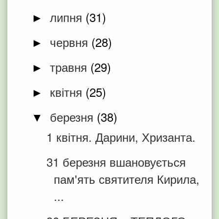
липня
(31)
►
червня
(28)
►
травня
(29)
►
квітня
(25)
►
березня
(38)
▼
1 квітня. Дарини, Хризанта.
31 березня вшановується
пам'ять святителя Кирила,
...