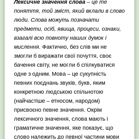
Лексичне значення слова
–
це те
поняття, той зміст, який вклали в слово
люди. Слова можуть позначати
предмети, осіб, явища, процеси, ознаки,
взагалі всю повноту наших думок і
мислення.
Фактично, без слів ми не
змогли б виражати свої почуття, своє
бачення світу, не могли б спілкуватися
одне з одним. Мова – це сукупність
певних поєднань звуків, букв, яким
конкретною людською спільнотою
(найчастіше – етносом, народом)
присвоєно певне значення. Окрім
лексичного значення, слова мають і
граматичне значення, яке показує, що
слово належить до певної частини мови