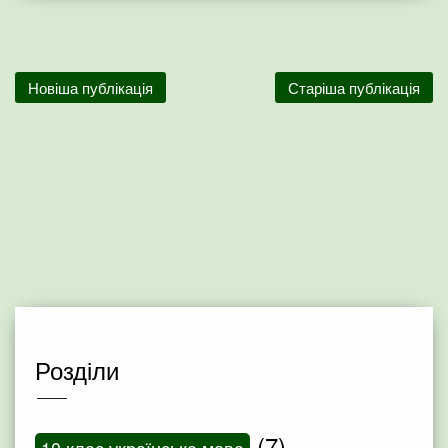
Новіша публікація
Старіша публікація
Розділи
(7)