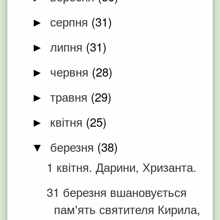
серпня
(31)
►
липня
(31)
►
червня
(28)
►
травня
(29)
►
квітня
(25)
►
березня
(38)
▼
1 квітня. Дарини, Хризанта.
31 березня вшановується
пам'ять святителя Кирила,