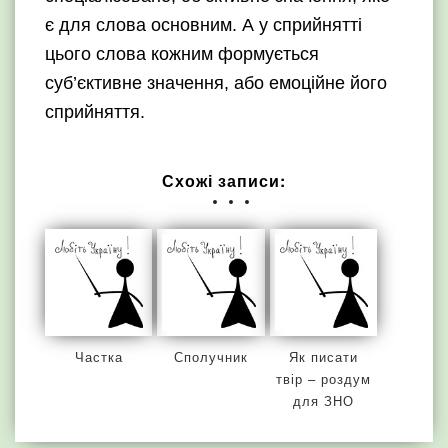
є для слова основним. А у сприйнятті
цього слова кожним формується
суб’єктивне значення, або емоційне його
сприйняття.
Схожі записи:
Частка
Сполучник
Як писати
твір – роздум
для ЗНО