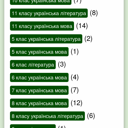
10 клас українська мова
(8)
11 класу українська література
(14)
11 класу українська мова
(2)
5 клас українська література
(1)
5 клас українська мова
(3)
6 клас література
(4)
6 клас українська мова
(7)
7 клас українська мова
(12)
8 клас українська мова
(6)
8 класу українська література
(1)