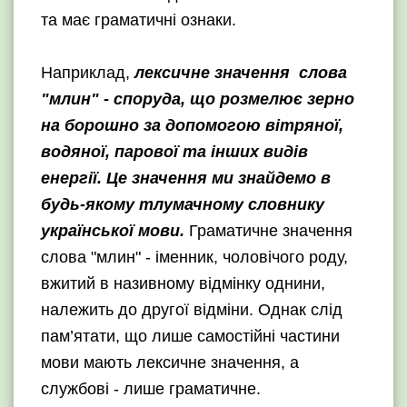
та має граматичні ознаки.
Наприклад,
лексичне значення слова
"млин" - споруда, що розмелює зерно
на борошно за допомогою вітряної,
водяної, парової та інших видів
енергії. Це значення ми знайдемо в
будь-якому тлумачному словнику
української мови.
Граматичне значення
слова "млин" - іменник, чоловічого роду,
вжитий в називному відмінку однини,
належить до другої відміни. Однак слід
пам’ятати, що лише самостійні частини
мови мають лексичне значення, а
службові - лише граматичне.