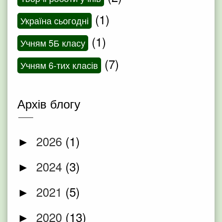
(1)
Україна сьогодні
(1)
Учням 5Б класу
(7)
Учням 6-тих класів
Архів блогу
2026
(1)
►
2024
(3)
►
2021
(5)
►
2020
(13)
►