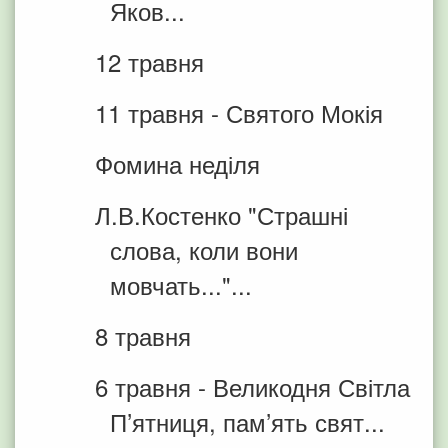
Яков...
12 травня
11 травня - Святого Мокія
Фомина неділя
Л.В.Костенко "Страшні
слова, коли вони
мовчать..."...
8 травня
6 травня - Великодня Світла
П’ятниця, пам’ять свят...