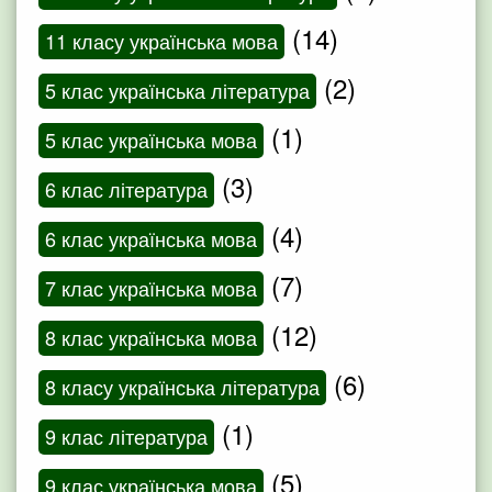
(14)
11 класу українська мова
(2)
5 клас українська література
(1)
5 клас українська мова
(3)
6 клас література
(4)
6 клас українська мова
(7)
7 клас українська мова
(12)
8 клас українська мова
(6)
8 класу українська література
(1)
9 клас література
(5)
9 клас українська мова