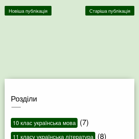
Новіша публікація
Старіша публікація
Розділи
(7)
10 клас українська мова
(8)
11 класу українська література