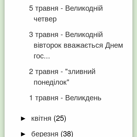
5 травня - Великодній
четвер
3 травня - Великодній
вівторок вважається Днем
гос...
2 травня - "зливний
понеділок"
1 травня - Великдень
квітня
(25)
►
березня
(38)
►